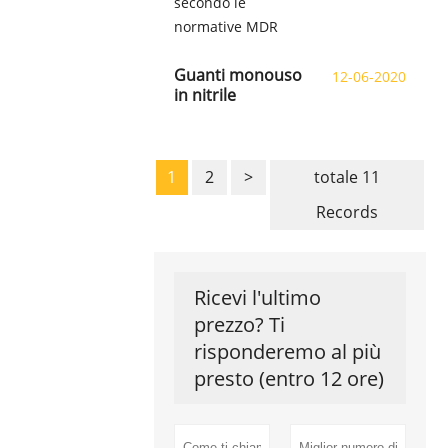
secondo le
normative MDR
Guanti monouso
12-06-2020
in nitrile
1
2
>
totale 11
Records
Ricevi l'ultimo
prezzo? Ti
risponderemo al più
presto (entro 12 ore)