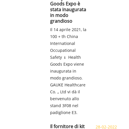
Goods Expo è
stata inaugurata
in modo
grandioso
Il 14 aprile 2021, la
100 + th China
International
Occupational
Safety ﹠ Health
Goods Expo viene
inaugurata in
modo grandioso.
GAUKE Healthcare
Co. ,, Ltd vi dà il
benvenuto allo
stand 3F08 nel
padiglione E3.
Il fornitore di kit
28-02-2022