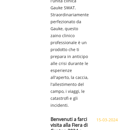
l'unità clinica
Gauke SWAT.
Straordinariamente
perfezionato da
Gauke, questo
zaino clinico
professionale è un
prodotto che ti
prepara in anticipo
alle crisi durante le
esperienze
all'aperto, la caccia,
l'allestimento del
campo, i viaggi, le
catastrofi e gli
incidenti.
Benvenuti a farci
15-03-2024
visita alla Fiera di