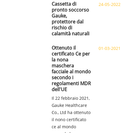
Cassetta di
24-05-2022
pronto soccorso
Gauke,
protettore dal
rischio di
calamità naturali
Ottenuto il
01-03-2021
certificato Ce per
la nona
maschera
facciale al mondo
secondo i
regolamenti MDR
dell'UE
Il 22 febbraio 2021,
Gauke Healthcare
Co., Ltd ha ottenuto
il nono certificato
ce al mondo