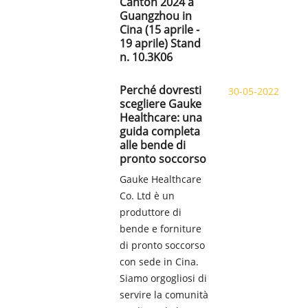
Canton 2024 a
Guangzhou in
Cina (15 aprile -
19 aprile) Stand
n. 10.3K06
Perché dovresti
30-05-2022
scegliere Gauke
Healthcare: una
guida completa
alle bende di
pronto soccorso
Gauke Healthcare
Co. Ltd è un
produttore di
bende e forniture
di pronto soccorso
con sede in Cina.
Siamo orgogliosi di
servire la comunità