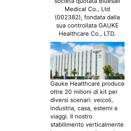
società quotata Bluesail
Medical Co., Ltd
(002382), fondata dalla
sua controllata GAUKE
Healthcare Co., LTD.
Gauke Healthcare produce 
oltre 20 milioni di kit per 
diversi scenari: veicoli, 
industria, casa, esterni e 
viaggi. Il nostro 
stabilimento verticalmente 