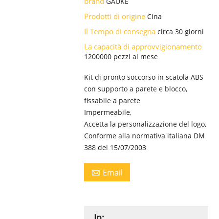
brand
GAUKE
Prodotti di origine
Cina
Il Tempo di consegna
circa 30 giorni
La capacità di approvvigionamento
1200000 pezzi al mese
Kit di pronto soccorso in scatola ABS
con supporto a parete e blocco,
fissabile a parete
Impermeabile,
Accetta la personalizzazione del logo,
Conforme alla normativa italiana DM
388 del 15/07/2003
Email

In: