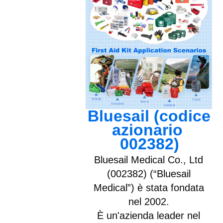
Bluesail (codice 
azionario 
002382)
Bluesail Medical Co., Ltd
(002382) (“Bluesail
Medical”) è stata fondata
nel 2002.
È un'azienda leader nel