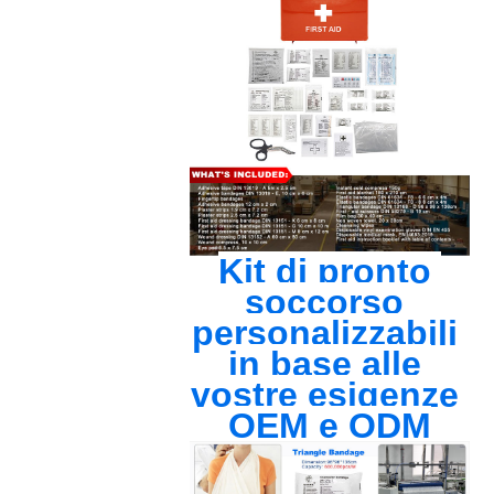
Kit di pronto 
soccorso 
personalizzabili 
in base alle 
vostre esigenze 
OEM e ODM