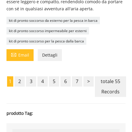
essere leggero e compatto, rendendolo comodo da portare
con sé in qualsiasi avventura all'aria aperta.
kit di pronto soccorso da esterno per la pesca in barca
kit di pronto soccorso impermeabile per esterni
kit di pronto soccorso per la pesca dalla barca

Email
Dettagli
1
2
3
4
5
6
7
>
totale 55
Records
prodotto Tag: