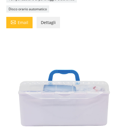
Disco orario automatico

Email
Dettagli