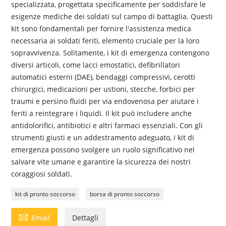
specializzata, progettata specificamente per soddisfare le
esigenze mediche dei soldati sul campo di battaglia. Questi
kit sono fondamentali per fornire l'assistenza medica
necessaria ai soldati feriti, elemento cruciale per la loro
sopravvivenza. Solitamente, i kit di emergenza contengono
diversi articoli, come lacci emostatici, defibrillatori
automatici esterni (DAE), bendaggi compressivi, cerotti
chirurgici, medicazioni per ustioni, stecche, forbici per
traumi e persino fluidi per via endovenosa per aiutare i
feriti a reintegrare i liquidi. Il kit può includere anche
antidolorifici, antibiotici e altri farmaci essenziali. Con gli
strumenti giusti e un addestramento adeguato, i kit di
emergenza possono svolgere un ruolo significativo nel
salvare vite umane e garantire la sicurezza dei nostri
coraggiosi soldati.
kit di pronto soccorso
borsa di pronto soccorso

Email
Dettagli