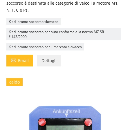
soccorso è destinata alle categorie di veicoli a motore M1,
N, T, C e Ps.
Kit di pronto soccorso slovacco
Kit di pronto soccorso per auto conforme alla norma MZ SR
č.143/2009
Kit di pronto soccorso per il mercato slovacco

Email
Dettagli
caldo