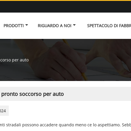
PRODOTTI
RIGUARDO A NOI
SPETTACOLO DI FABB
ccorso per auto
i pronto soccorso per auto
024
enti stradali possono accadere quando meno ce lo aspettiamo. Sebb