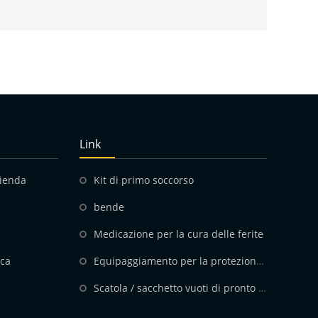
Link
zienda
Kit di primo soccorso
bende
Medicazione per la cura delle ferite
ica
Equipaggiamento per la protezione personale
Scatola / sacchetto vuoti di pronto soccorso