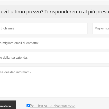
cevi l'ultimo prezzo? Ti risponderemo al più prest
Politica sulla riservatezza
sentare