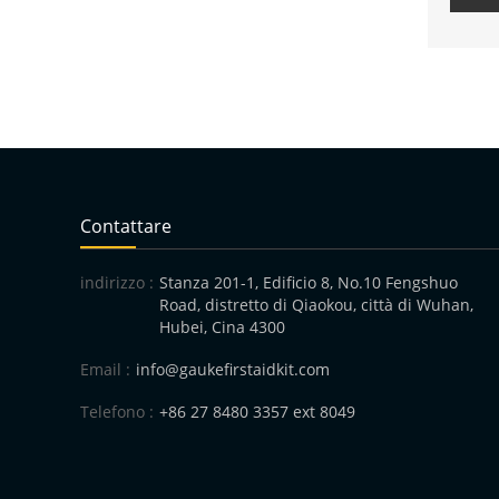
Contattare
indirizzo :
Stanza 201-1, Edificio 8, No.10 Fengshuo
Road, distretto di Qiaokou, città di Wuhan,
Hubei, Cina 4300
Email :
info@gaukefirstaidkit.com
Telefono :
+86 27 8480 3357 ext 8049