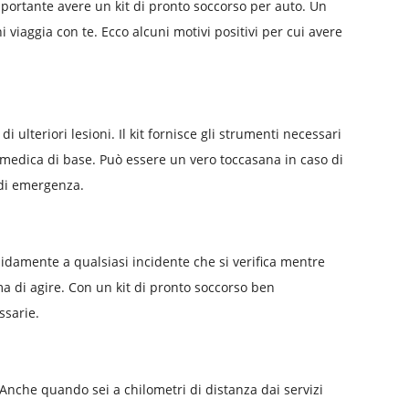
mportante avere un kit di pronto soccorso per auto. Un
 viaggia con te. Ecco alcuni motivi positivi per cui avere
i ulteriori lesioni. Il kit fornisce gli strumenti necessari
 medica di base. Può essere un vero toccasana in caso di
 di emergenza.
pidamente a qualsiasi incidente che si verifica mentre
ma di agire. Con un kit di pronto soccorso ben
ssarie.
. Anche quando sei a chilometri di distanza dai servizi