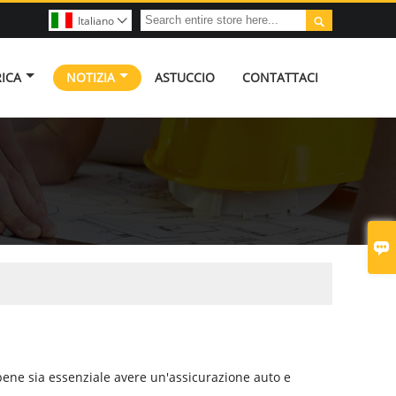

Italiano

RICA
NOTIZIA
ASTUCCIO
CONTATTACI

ene sia essenziale avere un'assicurazione auto e