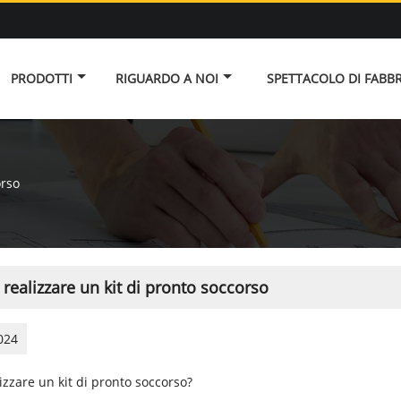
PRODOTTI
RIGUARDO A NOI
SPETTACOLO DI FABB
orso
realizzare un kit di pronto soccorso
024
izzare un kit di pronto soccorso?