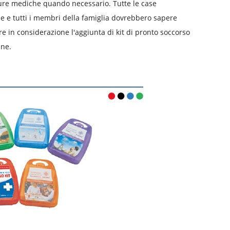
ture mediche quando necessario. Tutte le case
le e tutti i membri della famiglia dovrebbero sapere
ere in considerazione l'aggiunta di kit di pronto soccorso
ine.