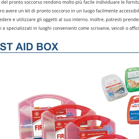
 del pronto soccorso rendono molto più facile individuare le forni
o avere un kit di pronto soccorso in un luogo facilmente accessibi
dere e utilizzare gli oggetti al suo interno. Inoltre, potresti prend
i e specializzati in luoghi convenienti come scrivanie, veicoli o offic