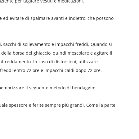
aziente per tagliare vestiti e medicazioni.
ne ed evitare di spalmare avanti e indietro, che possono
ni, sacchi di sollevamento e impacchi freddi. Quando si
o della borsa del ghiaccio, quindi mescolare e agitare il
raffreddamento. In caso di distorsioni, utilizzare
 freddi entro 72 ore e impacchi caldi dopo 72 ore.
 memorizzare il seguente metodo di bendaggio:
 uguale spessore e ferite sempre più grandi. Come la parte