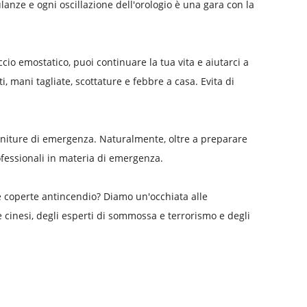
ulanze e ogni oscillazione dell'orologio è una gara con la
ccio emostatico, puoi continuare la tua vita e aiutarci a
ti, mani tagliate, scottature e febbre a casa. Evita di
forniture di emergenza. Naturalmente, oltre a preparare
fessionali in materia di emergenza.
 coperte antincendio? Diamo un'occhiata alle
 cinesi, degli esperti di sommossa e terrorismo e degli