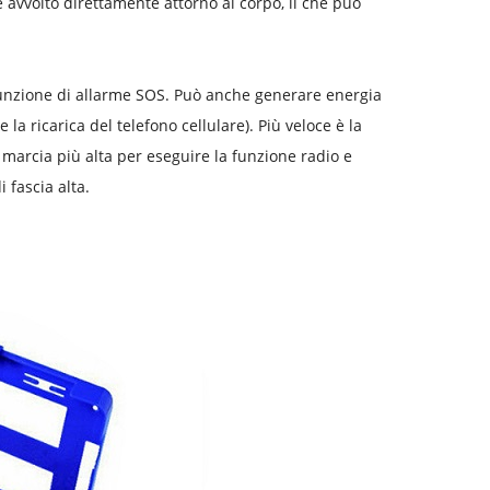
 avvolto direttamente attorno al corpo, il che può
 funzione di allarme SOS. Può anche generare energia
la ricarica del telefono cellulare). Più veloce è la
a marcia più alta per eseguire la funzione radio e
 fascia alta.