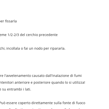
er fissarla
 preme 1/2-2/3 del cerchio precedente
chi, incollala o fai un nodo per ripararla.
tare l'avvelenamento causato dall'inalazione di fumi
ontenitori anteriore e posteriore quando lo si utilizza!
 su entrambi i lati.
. Può essere coperto direttamente sulla fonte di fuoco