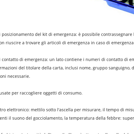
 posizionamento del kit di emergenza: è possibile contrassegnare l
non riuscire a trovare gli articoli di emergenza in caso di emergenza
 contatto di emergenza: un lato contiene i numeri di contatto di eme
ormazioni del titolare della carta, inclusi nome, gruppo sanguigno,
oni necessarie.
 usate per raccogliere oggetti di consumo.
o elettronico: mettilo sotto l'ascella per misurare, il tempo di misu
nti il ​​suono del gocciolamento, la temperatura della febbre: supe