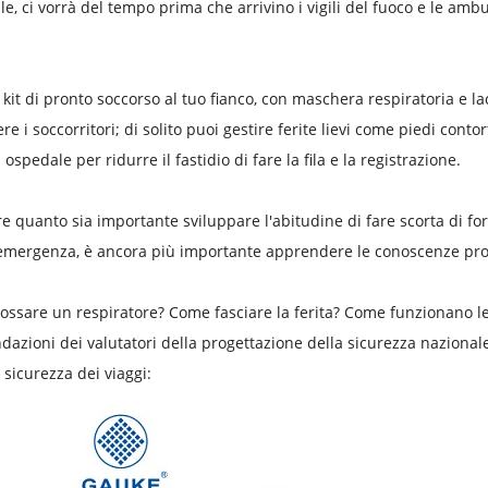
le, ci vorrà del tempo prima che arrivino i vigili del fuoco e le amb
 kit di pronto soccorso al tuo fianco, con maschera respiratoria e la
e i soccorritori; di solito puoi gestire ferite lievi come piedi contor
ospedale per ridurre il fastidio di fare la fila e la registrazione.
ire quanto sia importante sviluppare l'abitudine di fare scorta di 
 emergenza, è ancora più importante apprendere le conoscenze pro
ssare un respiratore? Come fasciare la ferita? Come funzionano le
azioni dei valutatori della progettazione della sicurezza nazionale
 sicurezza dei viaggi: