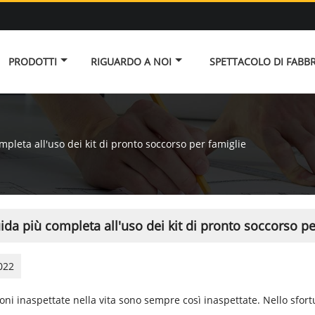
PRODOTTI
RIGUARDO A NOI
SPETTACOLO DI FABB
mpleta all'uso dei kit di pronto soccorso per famiglie
ida più completa all'uso dei kit di pronto soccorso pe
022
ioni inaspettate nella vita sono sempre così inaspettate. Nello sfor