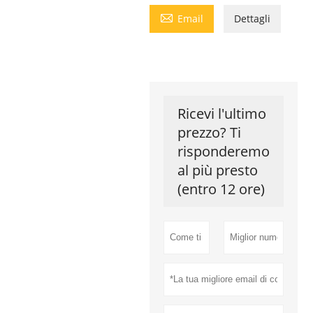

Email
Dettagli
Ricevi l'ultimo
prezzo? Ti
risponderemo
al più presto
(entro 12 ore)