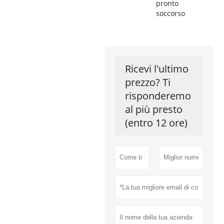
pronto
soccorso
Ricevi l'ultimo
prezzo? Ti
risponderemo
al più presto
(entro 12 ore)