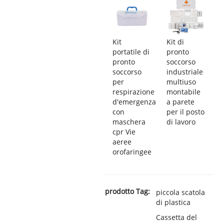
Kit
Kit di
portatile di
pronto
pronto
soccorso
soccorso
industriale
per
multiuso
respirazione
montabile
d'emergenza
a parete
con
per il posto
maschera
di lavoro
cpr Vie
aeree
orofaringee
prodotto Tag:
piccola scatola
di plastica
Cassetta del