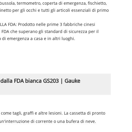
 bussola, termometro, coperta di emergenza, fischietto,
etto per gli occhi e tutti gli articoli essenziali di primo
A FDA: Prodotto nelle prime 3 fabbriche cinesi
 FDA che superano gli standard di sicurezza per il
 di emergenza a casa e in altri luoghi.
 dalla FDA bianca GS203 | Gauke
me tagli, graffi e altre lesioni
. La cassetta di pronto
n'interruzione di corrente o una bufera di neve.