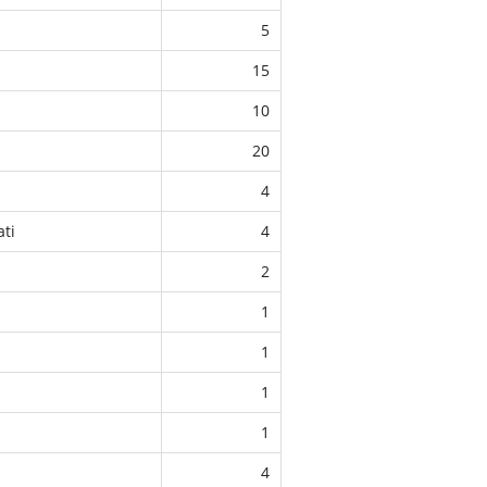
5
15
10
20
4
ati
4
2
1
1
1
1
4