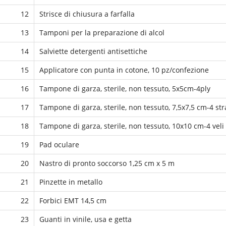
12
Strisce di chiusura a farfalla
13
Tamponi per la preparazione di alcol
14
Salviette detergenti antisettiche
15
Applicatore con punta in cotone, 10 pz/confezione
16
Tampone di garza, sterile, non tessuto, 5x5cm-4ply
17
Tampone di garza, sterile, non tessuto, 7,5x7,5 cm-4 str
18
Tampone di garza, sterile, non tessuto, 10x10 cm-4 veli
19
Pad oculare
20
Nastro di pronto soccorso 1,25 cm x 5 m
21
Pinzette in metallo
22
Forbici EMT 14,5 cm
23
Guanti in vinile, usa e getta