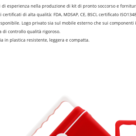
i di esperienza nella produzione di kit di pronto soccorso e fornit
i certificati di alta qualità: FDA, MDSAP, CE, BSCI, certificato ISO134
sponibile. Logo privato sia sul mobile esterno che sui componenti i
a di controllo qualità rigoroso.
ia in plastica resistente, leggera e compatta.