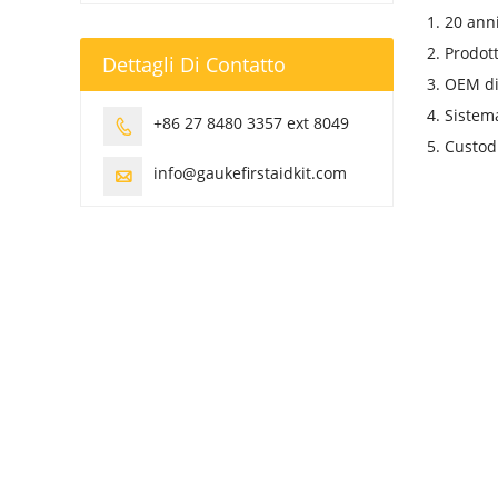
1. 20 ann
2. Prodott
Dettagli Di Contatto
3. OEM di
4. Sistem
+86 27 8480 3357 ext 8049

5. Custod
info@gaukefirstaidkit.com
