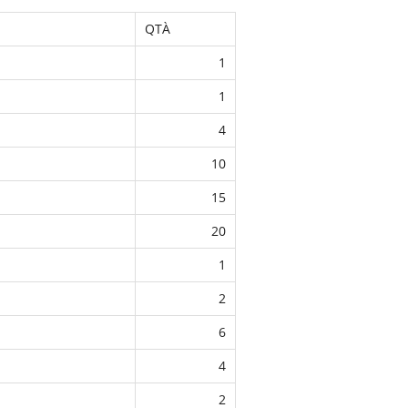
QTÀ
1
1
4
10
15
20
1
2
6
4
2