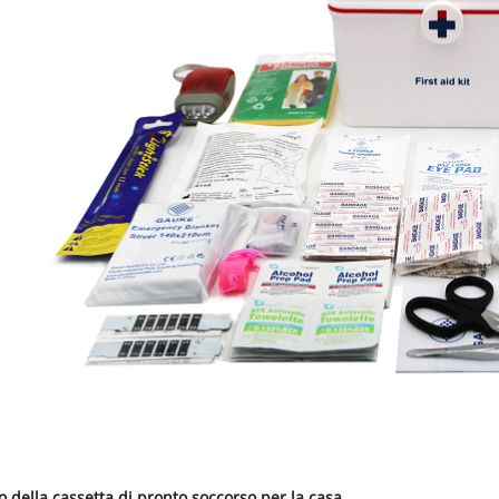
 della cassetta di pronto soccorso per la casa