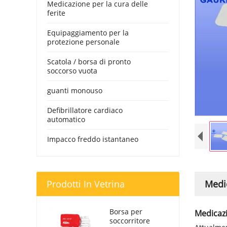
Medicazione per la cura delle
ferite
Equipaggiamento per la
protezione personale
Scatola / borsa di pronto
soccorso vuota
guanti monouso
Defibrillatore cardiaco
automatico
Impacco freddo istantaneo
Prodotti In Vetrina
Medi
Borsa per
Medicazi
soccorritore