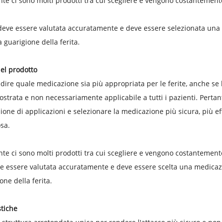
te ci sono molti prodotti tra cui scegliere e vengono costantement
 deve essere valutata accuratamente e deve essere selezionata una 
a guarigione della ferita.
del prodotto
le dire quale medicazione sia più appropriata per le ferite, anche se 
ostrata e non necessariamente applicabile a tutti i pazienti. Perta
one di applicazioni e selezionare la medicazione più sicura, più 
sa.
te ci sono molti prodotti tra cui scegliere e vengono costantemente
ve essere valutata accuratamente e deve essere scelta una medicazi
one della ferita.
stiche