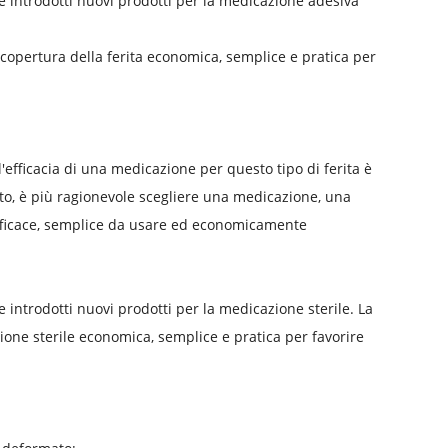
e introdotti nuovi prodotti per la medicazione adesiva
copertura della ferita economica, semplice e pratica per
l'efficacia di una medicazione per questo tipo di ferita è
nto, è più ragionevole scegliere una medicazione, una
efficace, semplice da usare ed economicamente
 introdotti nuovi prodotti per la medicazione sterile. La
one sterile economica, semplice e pratica per favorire