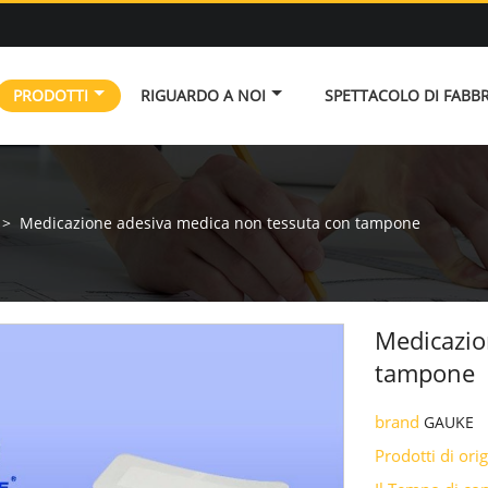
PRODOTTI
RIGUARDO A NOI
SPETTACOLO DI FABB
>
Medicazione adesiva medica non tessuta con tampone
Medicazio
tampone
brand
GAUKE
Prodotti di ori