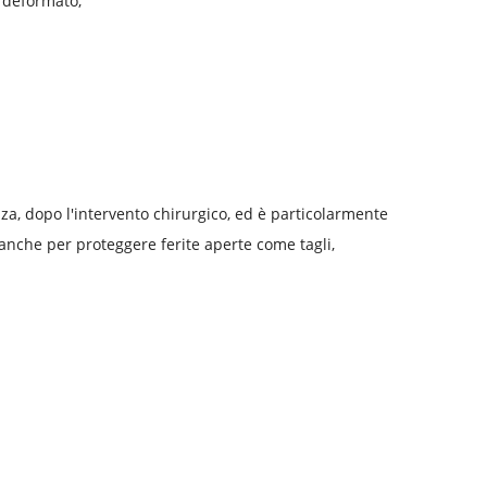
n deformato;
nza, dopo l'intervento chirurgico, ed è particolarmente
 anche per proteggere ferite aperte come tagli,