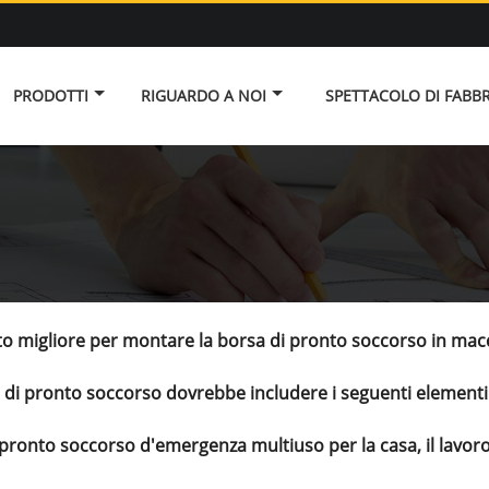
PRODOTTI
RIGUARDO A NOI
SPETTACOLO DI FABB
sto migliore per montare la borsa di pronto soccorso in mac
t di pronto soccorso dovrebbe includere i seguenti elementi
 pronto soccorso d'emergenza multiuso per la casa, il lavoro 