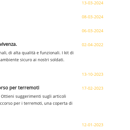
13-03-2024
08-03-2024
06-03-2024
vivenza.
02-04-2022
, di alta qualità e funzionali. I kit di
mbiente sicuro ai nostri soldati.
13-10-2023
corso per terremoti
17-02-2023
Ottieni suggerimenti sugli articoli
soccorso per i terremoti, una coperta di
12-01-2023