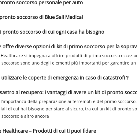
i pronto soccorso personale per auto
 pronto soccorso di Blue Sail Medical
 di pronto soccorso di cui ogni casa ha bisogno
 offre diverse opzioni di kit di primo soccorso per la soprav
Healthcare si impegna a offrire prodotti di primo soccorso eccezionali
 soccorso sono uno degli elementi più importanti per garantire un a
utilizzare le coperte di emergenza in caso di catastrofi？
isastro al recupero: i vantaggi di avere un kit di pronto soc
 l'importanza della preparazione ai terremoti e del primo soccorso. 
iali di cui hai bisogno per stare al sicuro, tra cui un kit di pronto 
 soccorso e altro ancora ​
Healthcare – Prodotti di cui ti puoi fidare