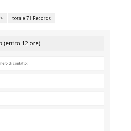
>
totale 71 Records
o (entro 12 ore)