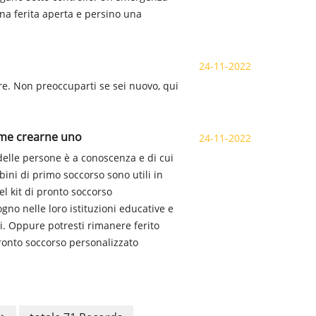
una ferita aperta e persino una
24-11-2022
re. Non preoccuparti se sei nuovo, qui
come crearne uno
24-11-2022
 delle persone è a conoscenza e di cui
ni di primo soccorso sono utili in
el kit di pronto soccorso
gno nelle loro istituzioni educative e
hi. Oppure potresti rimanere ferito
pronto soccorso personalizzato