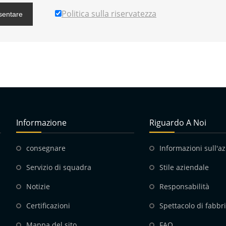
Politica sulla riservatezza
sentare
Informazione
Riguardo A Noi
consegnare
Informazioni sull'a
Servizio di squadra
Stile aziendale
Notizie
Responsabilità
Certificazioni
Spettacolo di fabbr
Mappa del sito
FAQ