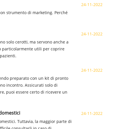
24-11-2022
buon strumento di marketing. Perché
24-11-2022
no solo cerotti, ma servono anche a
no particolarmente utili per coprire
pazienti.
24-11-2022
sendo preparato con un kit di pronto
no incontro. Assicurati solo di
re, puoi essere certo di ricevere un
 domestici
24-11-2022
mestici. Tuttavia, la maggior parte di
ficile consultarli in caso di