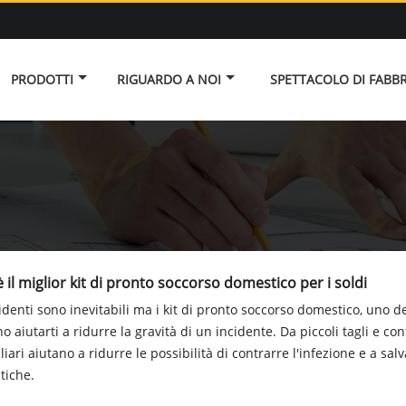
PRODOTTI
RIGUARDO A NOI
SPETTACOLO DI FABB
 il miglior kit di pronto soccorso domestico per i soldi
cidenti sono inevitabili ma i kit di pronto soccorso domestico, uno de
 aiutarti a ridurre la gravità di un incidente. Da piccoli tagli e cont
liari aiutano a ridurre le possibilità di contrarre l'infezione e a sal
tiche.