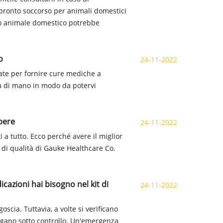
 pronto soccorso per animali domestici
tuo animale domestico potrebbe
o
24-11-2022
zate per fornire cure mediche a
ta di mano in modo da potervi
apere
24-11-2022
a tutto. Ecco perché avere il miglior
 di qualità di Gauke Healthcare Co.
cazioni hai bisogno nel kit di
24-11-2022
scia. Tuttavia, a volte si verificano
ngano sotto controllo. Un'emergenza