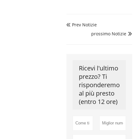
Prev Notizie

prossimo Notizie

Ricevi l'ultimo
prezzo? Ti
risponderemo
al più presto
(entro 12 ore)