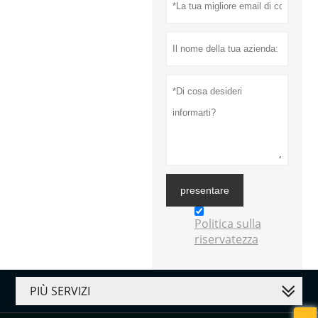
presentare
Politica sulla
riservatezza
PIÙ SERVIZI