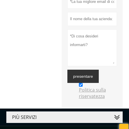
presentare
Politica sulla
riservatezza
PIÙ SERVIZI