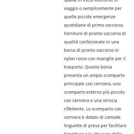
viaggio o semplicemente per
quelle piccole emergenze
quotidiane di primo soccorso.
Forniture di pronto soccorso di
qualità confezionate in una
borsa di pronto soccorso in
nylon rosso con maniglie per il
trasporto. Questa borsa
presenta un ampio scomparto
principale con cerniera, uno
scomparto esterno più piccolo
con cerniera e una striscia
riflettente. Lo scomparto con
cerniera è dotato di comode
linguette di presa per facilitare
l'apertura e la chiusura della