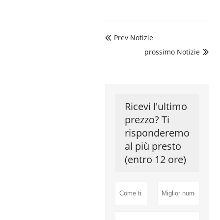
Prev Notizie

prossimo Notizie

Ricevi l'ultimo
prezzo? Ti
risponderemo
al più presto
(entro 12 ore)