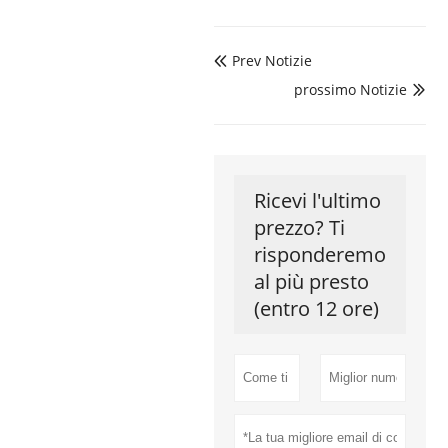
Prev Notizie

prossimo Notizie

Ricevi l'ultimo
prezzo? Ti
risponderemo
al più presto
(entro 12 ore)