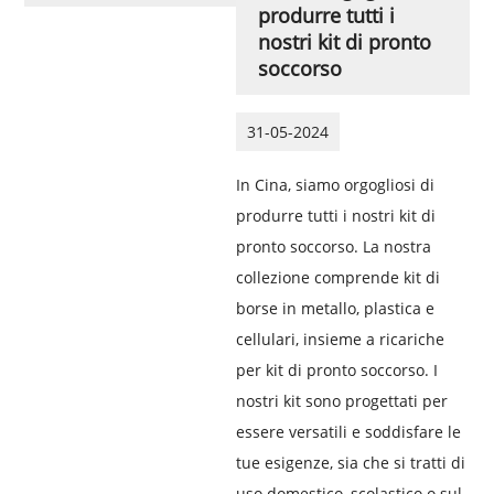
produrre tutti i
nostri kit di pronto
soccorso
31-05-2024
In Cina, siamo orgogliosi di
produrre tutti i nostri kit di
pronto soccorso. La nostra
collezione comprende kit di
borse in metallo, plastica e
cellulari, insieme a ricariche
per kit di pronto soccorso. I
nostri kit sono progettati per
essere versatili e soddisfare le
tue esigenze, sia che si tratti di
uso domestico, scolastico o sul