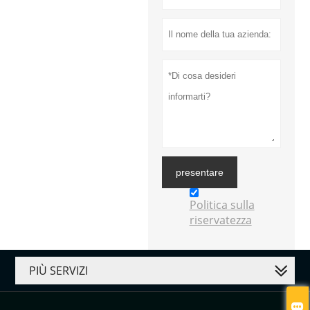
presentare
Politica sulla
riservatezza
PIÙ SERVIZI
