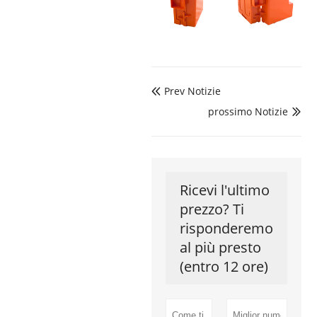
Prev Notizie

prossimo Notizie

Ricevi l'ultimo
prezzo? Ti
risponderemo
al più presto
(entro 12 ore)