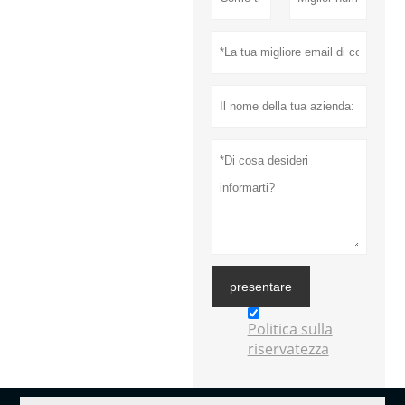
presentare
Politica sulla
riservatezza