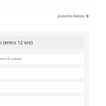
prossimo Notizie

o (entro 12 ore)