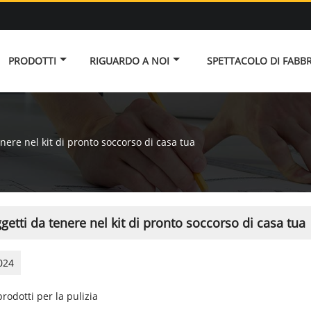
PRODOTTI
RIGUARDO A NOI
SPETTACOLO DI FABB
enere nel kit di pronto soccorso di casa tua
getti da tenere nel kit di pronto soccorso di casa tua
024
rodotti per la pulizia