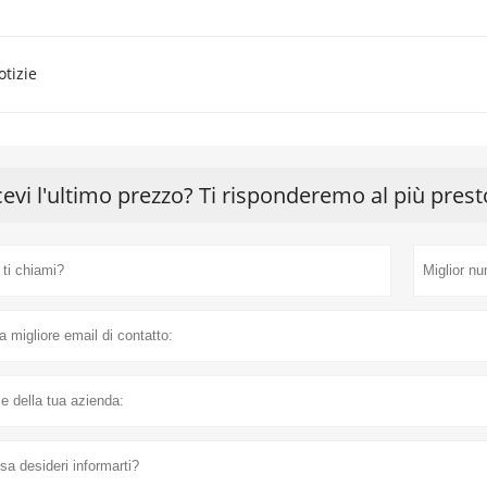
otizie
cevi l'ultimo prezzo? Ti risponderemo al più prest